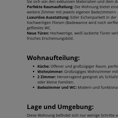
Sie sich von den exklusiven Materialien und dem
Perfekte Raumaufteilung:
Die Wohnung bietet ein
weitere Zimmer mit jeweils eigenen Badezimmern – 
Luxuriöse Ausstattung:
Edler Eichenparkett in de
hochwertigen Fliesen (Badewanne wird noch verflies
gefliestes WC.
Neue Türen:
Hochwertige, weiß lackierte Türen ve
frisches Erscheinungsbild.
Wohnaufteilung:
Küche:
Offener und großzügiger Raum, perfe
Wohnzimmer:
Großzügiges Wohnzimmer mit vi
2 Zimmer:
Hervorragend geeignet als Schlafz
oder kleine Familien.
Badezimmer und WC:
Modern und funktional,
Lage und Umgebung:
Diese Wohnung befindet sich nur wenige Schritte vo