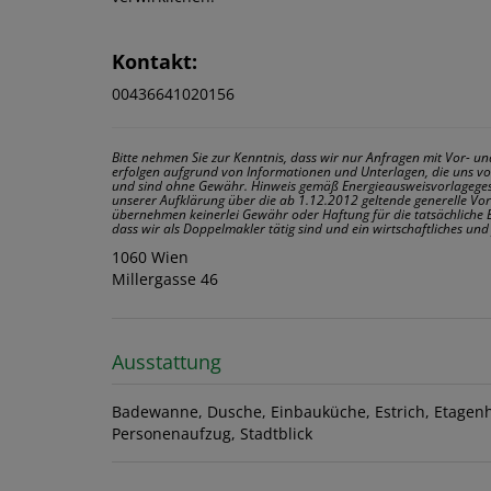
Kontakt:
00436641020156
Bitte nehmen Sie zur Kenntnis, dass wir nur Anfragen mit Vor
erfolgen aufgrund von Informationen und Unterlagen, die uns vo
und sind ohne Gewähr. Hinweis gemäß Energieausweisvorlageges
unserer Aufklärung über die ab 1.12.2012 geltende generelle Vorl
übernehmen keinerlei Gewähr oder Haftung für die tatsächliche 
dass wir als Doppelmakler tätig sind und ein wirtschaftliches un
1060 Wien
Millergasse 46
Ausstattung
Badewanne
Dusche
Einbauküche
Estrich
Etagen
Personenaufzug
Stadtblick