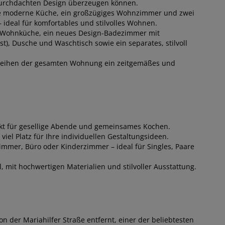
 durchdachten Design überzeugen können.
e moderne Küche, ein großzügiges Wohnzimmer und zwei
ideal für komfortables und stilvolles Wohnen.
r Wohnküche, ein neues Design-Badezimmer mit
t), Dusche und Waschtisch sowie ein separates, stilvoll
rleihen der gesamten Wohnung ein zeitgemäßes und
kt für gesellige Abende und gemeinsames Kochen.
el Platz für Ihre individuellen Gestaltungsideen.
immer, Büro oder Kinderzimmer – ideal für Singles, Paare
 mit hochwertigen Materialien und stilvoller Ausstattung.
n der Mariahilfer Straße entfernt, einer der beliebtesten