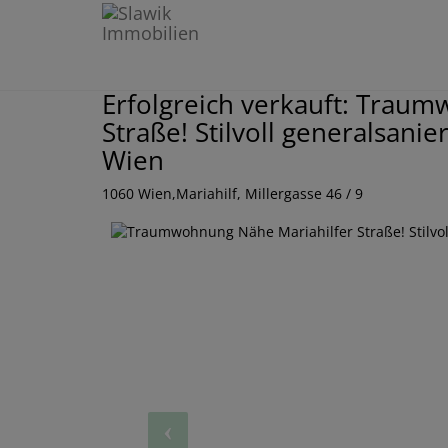
Erfolgreich verkauft: Trau
Straße! Stilvoll generalsan
Wien
1060 Wien,Mariahilf
, Millergasse 46 / 9