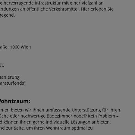
e hervorragende Infrastruktur mit einer Vielzahl an
ndungen an öffentliche Verkehrsmittel. Hier erleben Sie
gegend.
raße, 1060 Wien
WC
sanierung
paraturfonds)
 Wohntraum:
men bieten wir Ihnen umfassende Unterstützung für Ihren
Küche oder hochwertige Badezimmermöbel? Kein Problem –
nd können Ihnen gerne individuelle Lösungen anbieten.
end zur Seite, um Ihren Wohntraum optimal zu