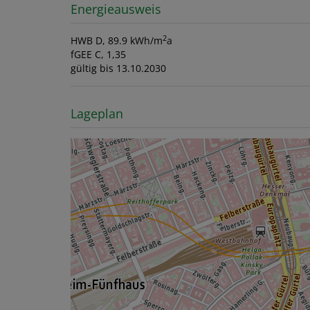
Energieausweis
2
HWB
D, 89.9 kWh/m
a
fGEE
C, 1,35
gültig bis
13.10.2030
Lageplan