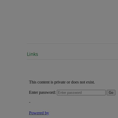
Links