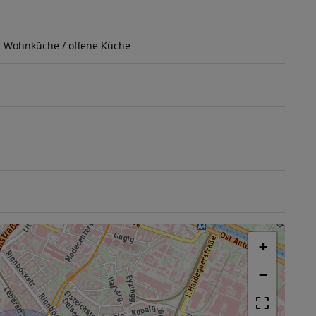
Wohnküche / offene Küche
+
−