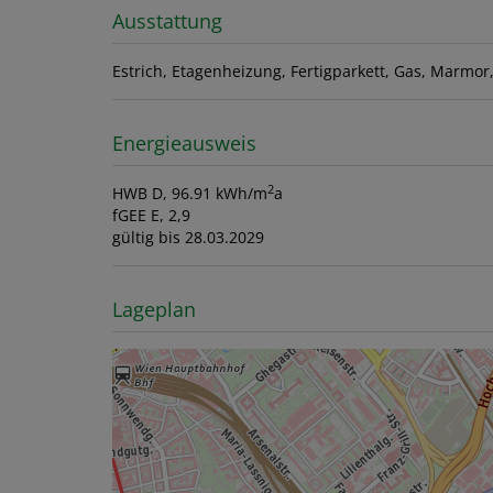
Ausstattung
Estrich
Etagenheizung
Fertigparkett
Gas
Marmor
Energieausweis
2
HWB
D, 96.91 kWh/m
a
fGEE
E, 2,9
gültig bis
28.03.2029
Lageplan