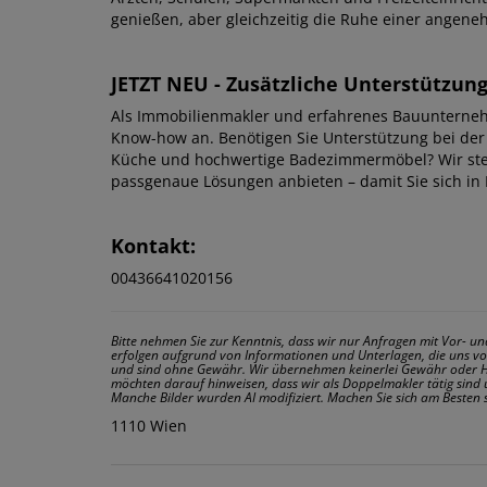
genießen, aber gleichzeitig die Ruhe einer angen
JETZT NEU - Zusätzliche Unterstützun
Als Immobilienmakler und erfahrenes Bauunterne
Know-how an. Benötigen Sie Unterstützung bei der
Küche und hochwertige Badezimmermöbel? Wir ste
passgenaue Lösungen anbieten – damit Sie sich i
Kontakt:
00436641020156
Bitte nehmen Sie zur Kenntnis, dass wir nur Anfragen mit Vor
erfolgen aufgrund von Informationen und Unterlagen, die uns vo
und sind ohne Gewähr. Wir übernehmen keinerlei Gewähr oder Haf
möchten darauf hinweisen, dass wir als Doppelmakler tätig sind 
Manche Bilder wurden AI modifiziert. Machen Sie sich am Besten 
1110 Wien